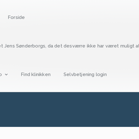
Forside
ret Jens Sønderborgs, da det desværre ikke har været muligt at
o
Find klinikken
Selvbetjening login