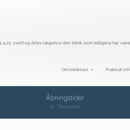
. 1.4.25 overtog Alles lægehus den klinik som tidligere har væ
Om klinikken
Praktisk inf
Åbningstider
Åbningstider